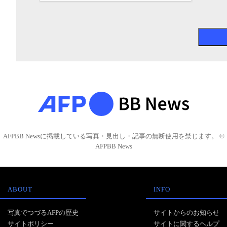
AFPBB Newsに掲載している写真・見出し・記事の無断使用を禁じます。 ©
AFPBB News
ABOUT
INFO
写真でつづるAFPの歴史
サイトからのお知らせ
サイトポリシー
サイトに関するヘルプ