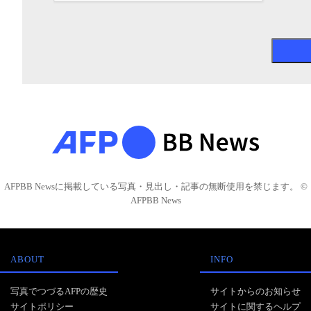
AFPBB Newsに掲載している写真・見出し・記事の無断使用を禁じます。 ©
AFPBB News
ABOUT
INFO
写真でつづるAFPの歴史
サイトからのお知らせ
サイトポリシー
サイトに関するヘルプ