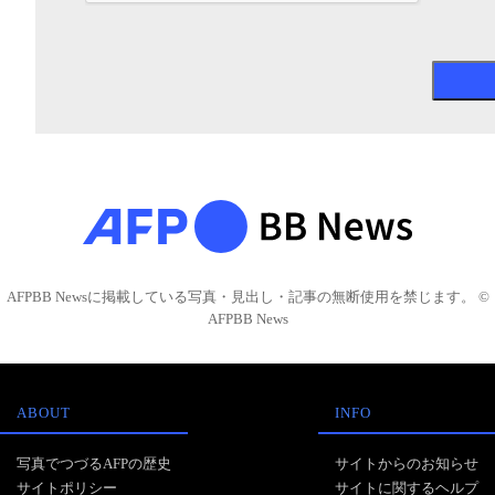
AFPBB Newsに掲載している写真・見出し・記事の無断使用を禁じます。 ©
AFPBB News
ABOUT
INFO
写真でつづるAFPの歴史
サイトからのお知らせ
サイトポリシー
サイトに関するヘルプ