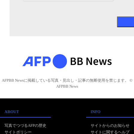
AFPBB Newsに掲載している写真・見出し・記事の無断使用を禁じます。 ©
AFPBB News
ABOUT
INFO
写真でつづるAFPの歴史
サイトからのお知らせ
サイトポリシー
サイトに関するヘルプ