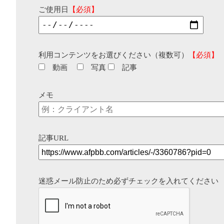
ご使用日
【必須】
利用コンテンツをお選びください（複数可）
【必須】
動画
写真
記事
メモ
記事URL
迷惑メール防止のため必ずチェックを入れてください