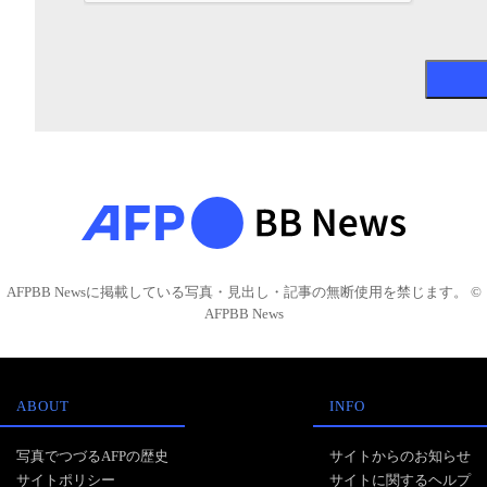
AFPBB Newsに掲載している写真・見出し・記事の無断使用を禁じます。 ©
AFPBB News
ABOUT
INFO
写真でつづるAFPの歴史
サイトからのお知らせ
サイトポリシー
サイトに関するヘルプ