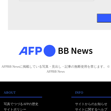
AFPBB Newsに掲載している写真・見出し・記事の無断使用を禁じます。 ©
AFPBB News
ABOUT
INFO
写真でつづるAFPの歴史
サイトからのお知らせ
サイトポリシー
サイトに関するヘルプ