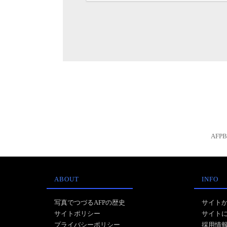
AFP
ABOUT
INFO
写真でつづるAFPの歴史
サイト
サイトポリシー
サイト
プライバシーポリシー
採用情