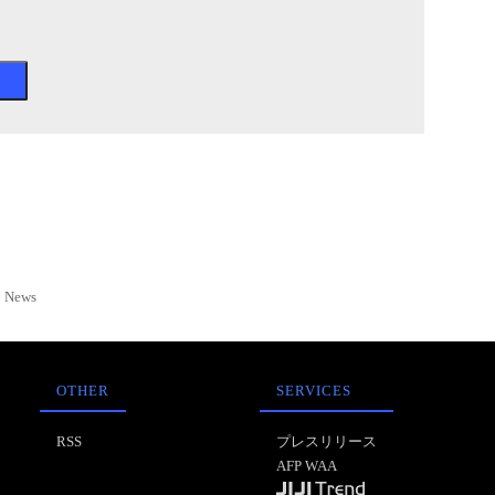
News
OTHER
SERVICES
RSS
プレスリリース
AFP WAA