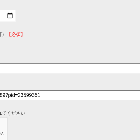
可）
【必須】
れてください