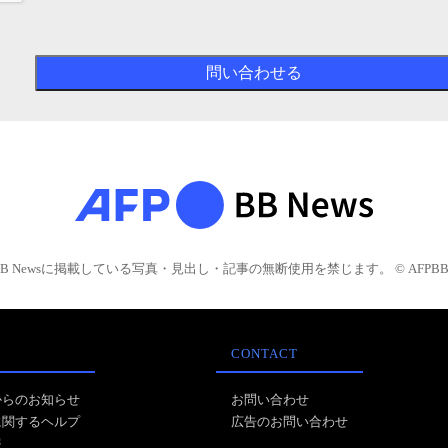
BB Newsに掲載している写真・見出し・記事の無断使用を禁じます。 © AFPBB 
CONTACT
からのお知らせ
お問い合わせ
に関するヘルプ
広告のお問い合わせ
報