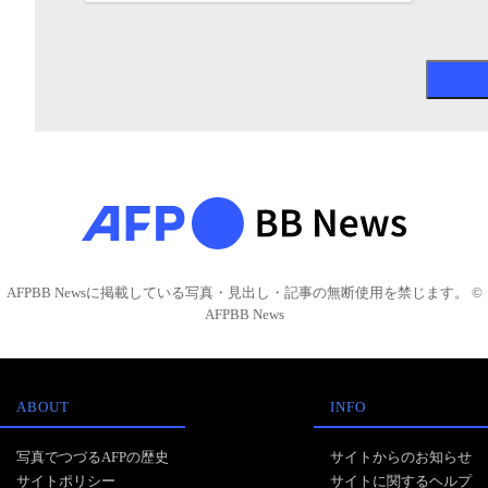
AFPBB Newsに掲載している写真・見出し・記事の無断使用を禁じます。 ©
AFPBB News
ABOUT
INFO
写真でつづるAFPの歴史
サイトからのお知らせ
サイトポリシー
サイトに関するヘルプ