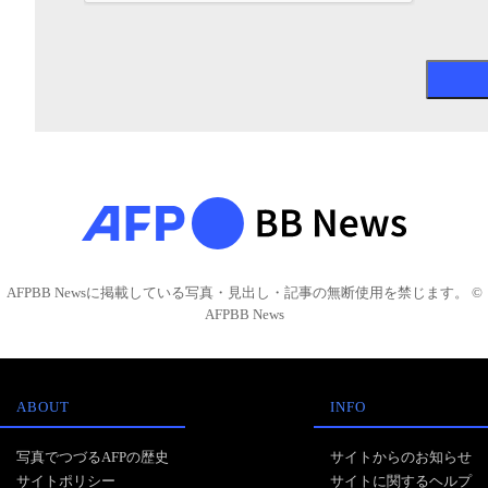
AFPBB Newsに掲載している写真・見出し・記事の無断使用を禁じます。 ©
AFPBB News
ABOUT
INFO
写真でつづるAFPの歴史
サイトからのお知らせ
サイトポリシー
サイトに関するヘルプ