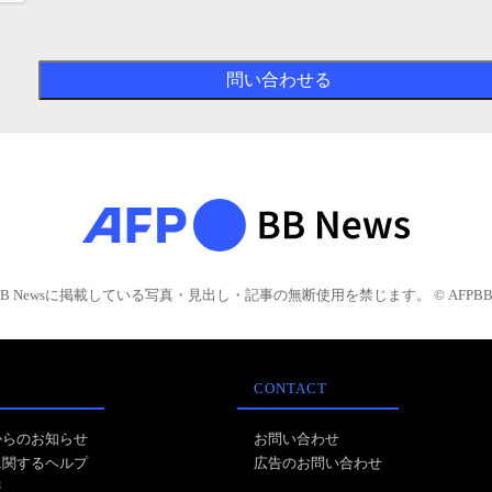
BB Newsに掲載している写真・見出し・記事の無断使用を禁じます。 © AFPBB 
CONTACT
からのお知らせ
お問い合わせ
に関するヘルプ
広告のお問い合わせ
報