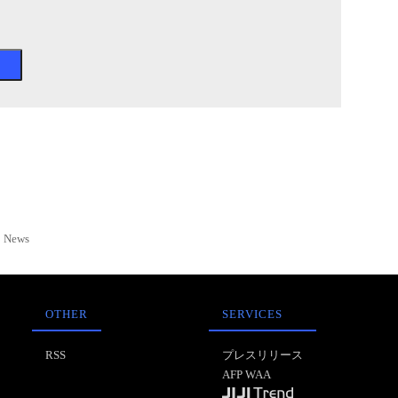
News
OTHER
SERVICES
RSS
プレスリリース
AFP WAA