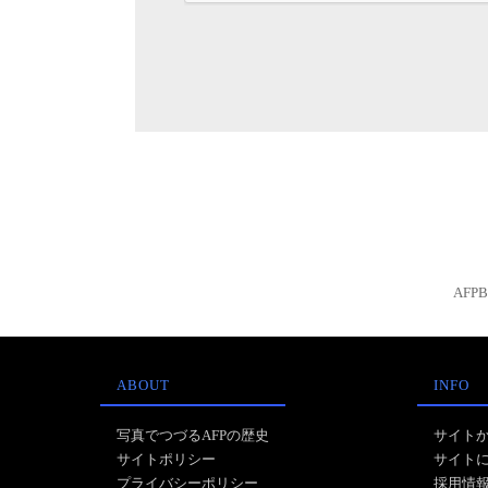
AFP
ABOUT
INFO
写真でつづるAFPの歴史
サイト
サイトポリシー
サイト
プライバシーポリシー
採用情