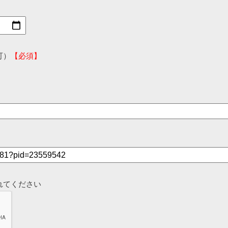
可）
【必須】
れてください