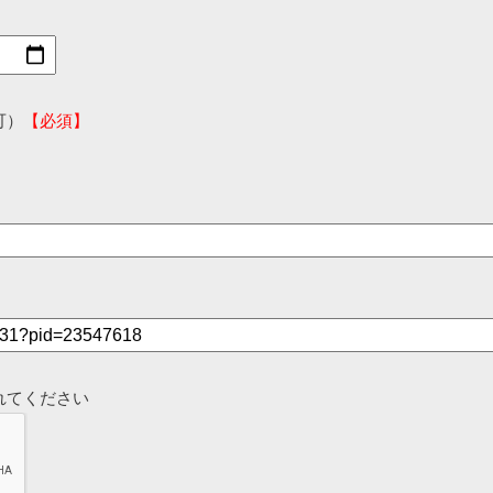
可）
【必須】
れてください