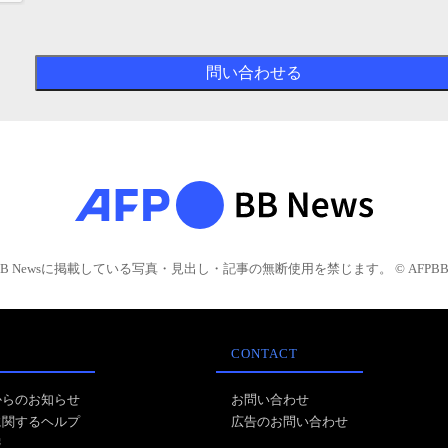
BB Newsに掲載している写真・見出し・記事の無断使用を禁じます。 © AFPBB 
CONTACT
からのお知らせ
お問い合わせ
に関するヘルプ
広告のお問い合わせ
報