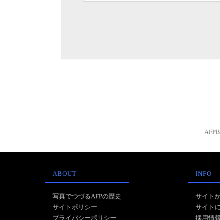
AFP
ABOUT
INFO
写真でつづるAFPの歴史
サイト
サイトポリシー
サイト
プライバシーポリシー
採用情