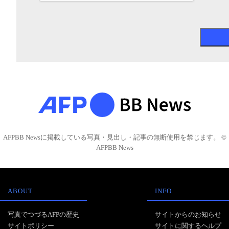
AFPBB Newsに掲載している写真・見出し・記事の無断使用を禁じます。 ©
AFPBB News
ABOUT
INFO
写真でつづるAFPの歴史
サイトからのお知らせ
サイトポリシー
サイトに関するヘルプ