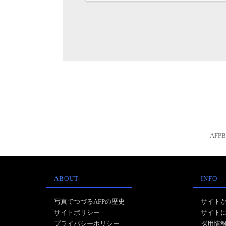
AFP
ABOUT
INFO
写真でつづるAFPの歴史
サイト
サイトポリシー
サイト
プライバシーポリシー
採用情