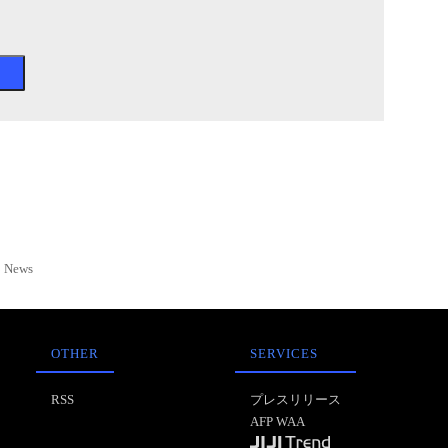
News
OTHER
SERVICES
RSS
プレスリリース
AFP WAA