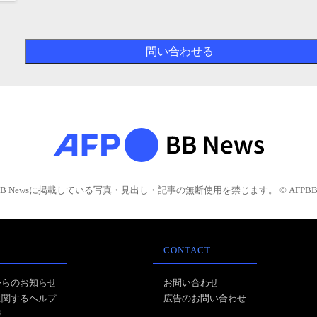
BB Newsに掲載している写真・見出し・記事の無断使用を禁じます。 © AFPBB 
CONTACT
からのお知らせ
お問い合わせ
に関するヘルプ
広告のお問い合わせ
報