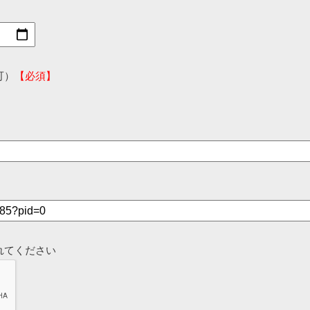
可）
【必須】
れてください