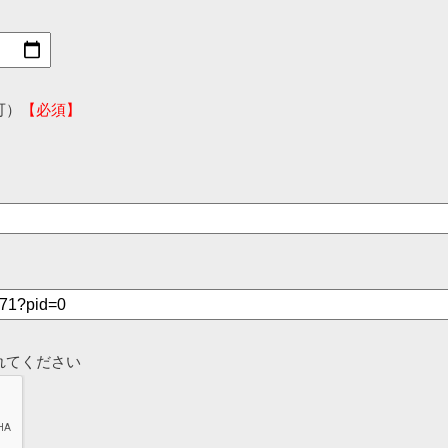
可）
【必須】
れてください