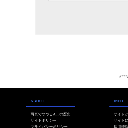
AFP
ABOUT
INFO
写真でつづるAFPの歴史
サイト
サイトポリシー
サイト
プライバシーポリシー
採用情