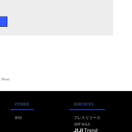
News
OTHER
SERVICES
RSS
プレスリリース
AFP WAA