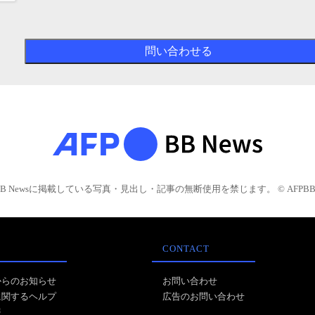
BB Newsに掲載している写真・見出し・記事の無断使用を禁じます。 © AFPBB 
CONTACT
からのお知らせ
お問い合わせ
に関するヘルプ
広告のお問い合わせ
報