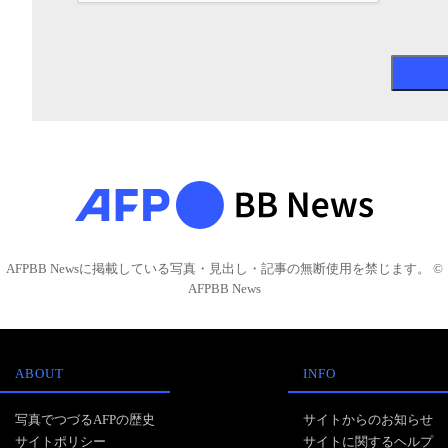
AFPBB Newsに掲載している写真・見出し・記事の無断使用を禁じます。 ©
AFPBB News
ABOUT
INFO
写真でつづるAFPの歴史
サイトからのお知らせ
サイトポリシー
サイトに関するヘルプ