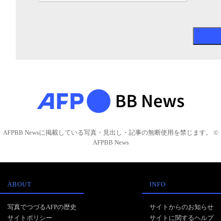
AFPBB Newsに掲載している写真・見出し・記事の無断使用を禁じます。 ©
AFPBB News
ABOUT
INFO
写真でつづるAFPの歴史
サイトからのお知らせ
サイトポリシー
サイトに関するヘルプ