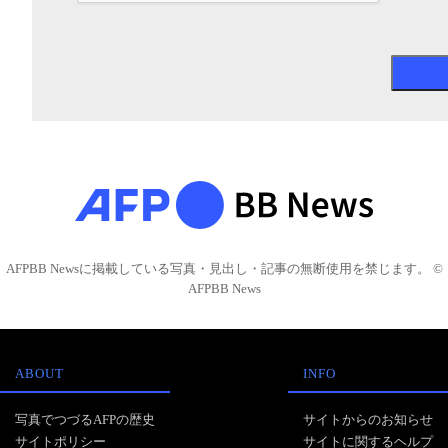
AFPBB Newsに掲載している写真・見出し・記事の無断使用を禁じます。 ©
AFPBB News
ABOUT
INFO
写真でつづるAFPの歴史
サイトからのお知らせ
サイトポリシー
サイトに関するヘルプ