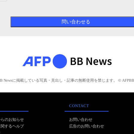
BB Newsに掲載している写真・見出し・記事の無断使用を禁じます。 © AFPBB 
CONTACT
からのお知らせ
お問い合わせ
に関するヘルプ
広告のお問い合わせ
報