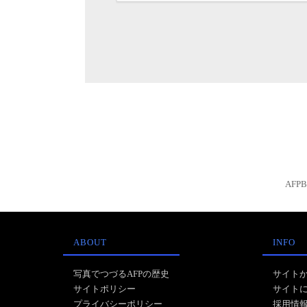
AFP
ABOUT
INFO
写真でつづるAFPの歴史
サイト
サイトポリシー
サイト
プライバシーポリシー
採用情