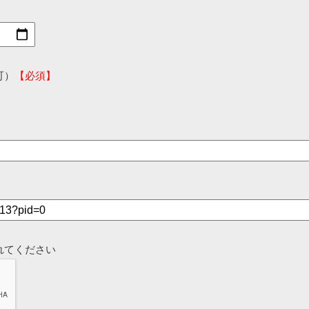
可）
【必須】
れてください