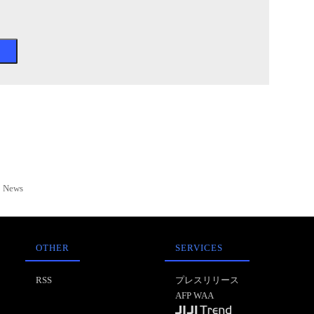
News
OTHER
SERVICES
RSS
プレスリリース
AFP WAA