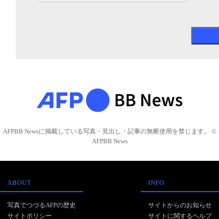
AFPBB Newsに掲載している写真・見出し・記事の無断使用を禁じます。 ©
AFPBB News
ABOUT
INFO
写真でつづるAFPの歴史
サイトからのお知らせ
サイトポリシー
サイトに関するヘルプ