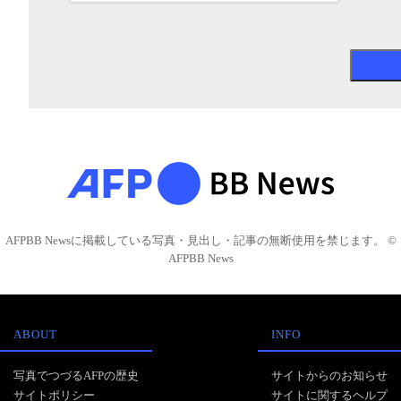
AFPBB Newsに掲載している写真・見出し・記事の無断使用を禁じます。 ©
AFPBB News
ABOUT
INFO
写真でつづるAFPの歴史
サイトからのお知らせ
サイトポリシー
サイトに関するヘルプ