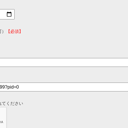
可）
【必須】
れてください