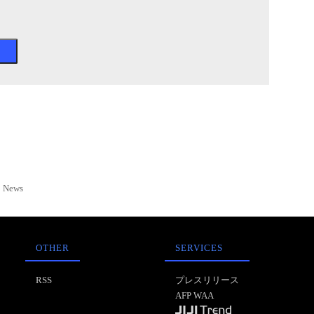
News
OTHER
SERVICES
RSS
プレスリリース
AFP WAA