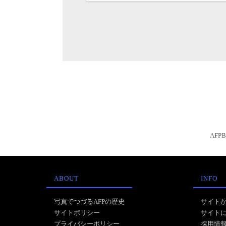
AFP
ABOUT
INFO
写真でつづるAFPの歴史
サイト
サイトポリシー
サイト
プライバシーポリシー
採用情