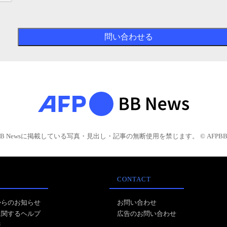
BB Newsに掲載している写真・見出し・記事の無断使用を禁じます。 © AFPBB 
CONTACT
からのお知らせ
お問い合わせ
に関するヘルプ
広告のお問い合わせ
報