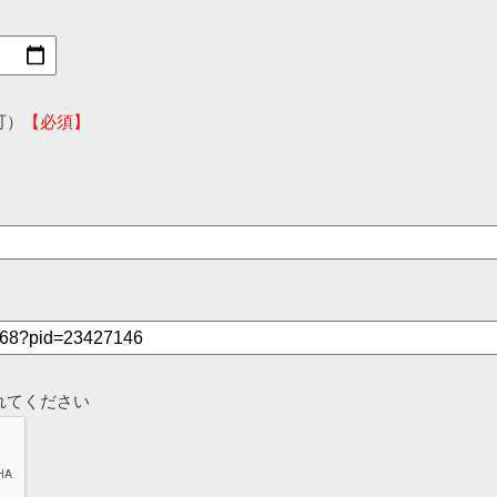
可）
【必須】
れてください