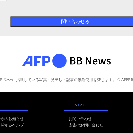
BB Newsに掲載している写真・見出し・記事の無断使用を禁じます。 © AFPBB 
CONTACT
からのお知らせ
お問い合わせ
に関するヘルプ
広告のお問い合わせ
報