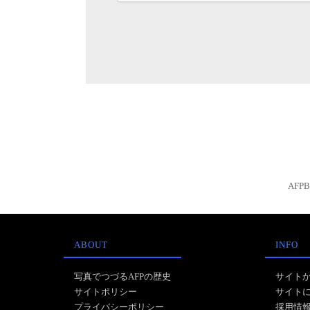
AFP
ABOUT
INFO
写真でつづるAFPの歴史
サイト
サイトポリシー
サイト
プライバシーポリシー
採用情