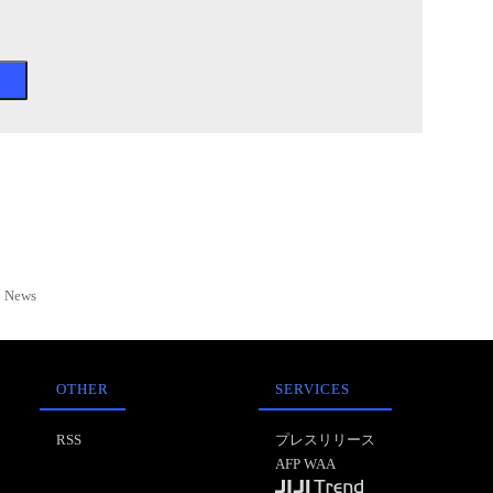
News
OTHER
SERVICES
RSS
プレスリリース
AFP WAA