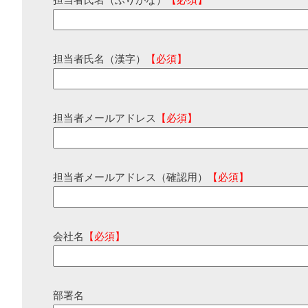
担当者氏名（ふりがな）
【必須】
担当者氏名（漢字）
【必須】
担当者メールアドレス
【必須】
担当者メールアドレス（確認用）
【必須】
会社名
【必須】
部署名