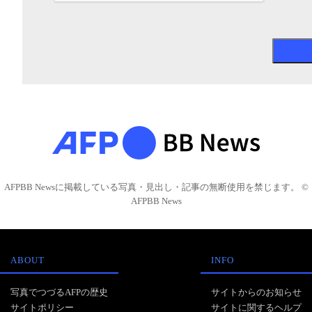
AFPBB Newsに掲載している写真・見出し・記事の無断使用を禁じます。 ©
AFPBB News
ABOUT
INFO
写真でつづるAFPの歴史
サイトからのお知らせ
サイトポリシー
サイトに関するヘルプ