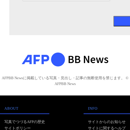
AFPBB Newsに掲載している写真・見出し・記事の無断使用を禁じます。 ©
AFPBB News
ABOUT
INFO
写真でつづるAFPの歴史
サイトからのお知らせ
サイトポリシー
サイトに関するヘルプ