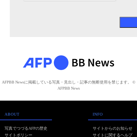
AFPBB Newsに掲載している写真・見出し・記事の無断使用を禁じます。 ©
AFPBB News
ABOUT
INFO
写真でつづるAFPの歴史
サイトからのお知らせ
サイトポリシー
サイトに関するヘルプ