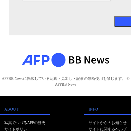
AFPBB Newsに掲載している写真・見出し・記事の無断使用を禁じます。 ©
AFPBB News
ABOUT
INFO
写真でつづるAFPの歴史
サイトからのお知らせ
サイトポリシー
サイトに関するヘルプ