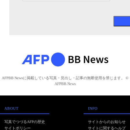
AFPBB Newsに掲載している写真・見出し・記事の無断使用を禁じます。 ©
AFPBB News
ABOUT
INFO
写真でつづるAFPの歴史
サイトからのお知らせ
サイトポリシー
サイトに関するヘルプ