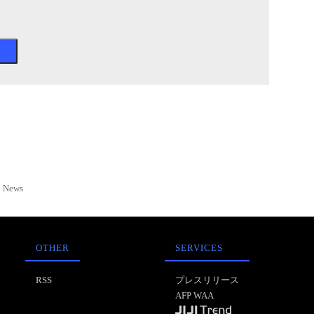
News
OTHER
SERVICES
RSS
プレスリリース
AFP WAA