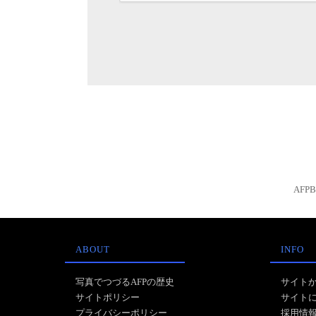
AFP
ABOUT
INFO
写真でつづるAFPの歴史
サイト
サイトポリシー
サイト
プライバシーポリシー
採用情