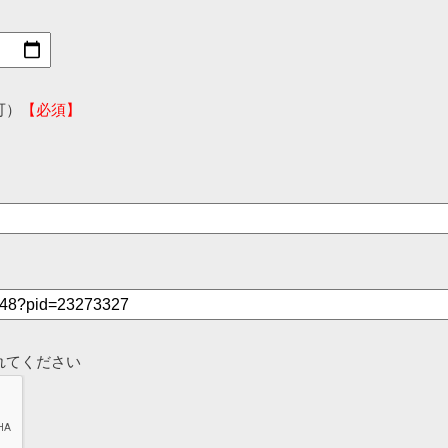
可）
【必須】
れてください