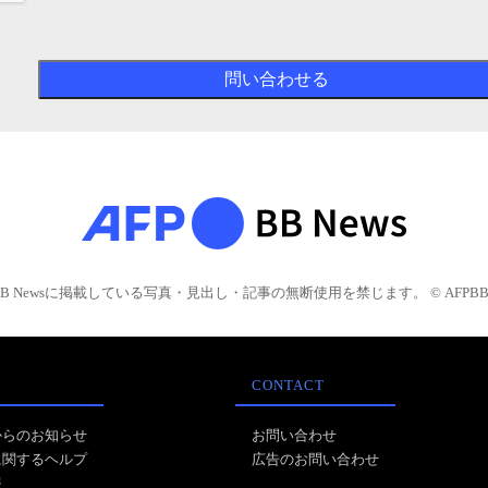
BB Newsに掲載している写真・見出し・記事の無断使用を禁じます。 © AFPBB 
CONTACT
からのお知らせ
お問い合わせ
に関するヘルプ
広告のお問い合わせ
報