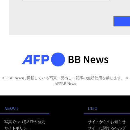
AFPBB Newsに掲載している写真・見出し・記事の無断使用を禁じます。 ©
AFPBB News
ABOUT
INFO
写真でつづるAFPの歴史
サイトからのお知らせ
サイトポリシー
サイトに関するヘルプ