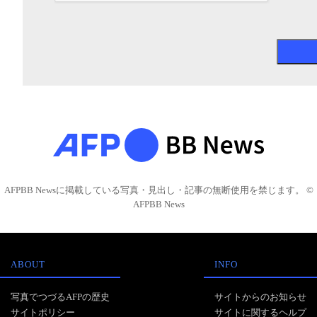
AFPBB Newsに掲載している写真・見出し・記事の無断使用を禁じます。 ©
AFPBB News
ABOUT
INFO
写真でつづるAFPの歴史
サイトからのお知らせ
サイトポリシー
サイトに関するヘルプ