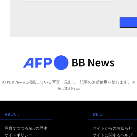
AFPBB Newsに掲載している写真・見出し・記事の無断使用を禁じます。 ©
AFPBB News
ABOUT
INFO
写真でつづるAFPの歴史
サイトからのお知らせ
サイトポリシー
サイトに関するヘルプ