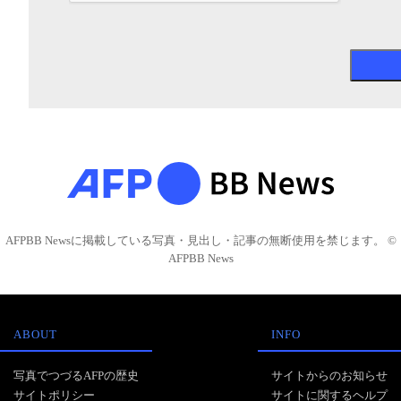
AFPBB Newsに掲載している写真・見出し・記事の無断使用を禁じます。 ©
AFPBB News
ABOUT
INFO
写真でつづるAFPの歴史
サイトからのお知らせ
サイトポリシー
サイトに関するヘルプ