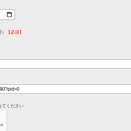
可）
【必須】
れてください