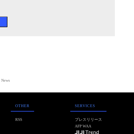
News
OTHER
SERVICES
RSS
プレスリリース
AFP WAA