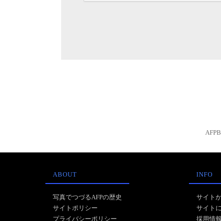
AFP
ABOUT
INFO
写真でつづるAFPの歴史
サイト
サイトポリシー
サイト
プライバシーポリシー
採用情