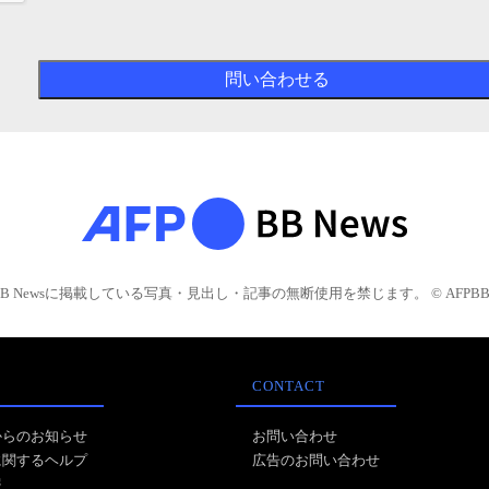
BB Newsに掲載している写真・見出し・記事の無断使用を禁じます。 © AFPBB 
CONTACT
からのお知らせ
お問い合わせ
に関するヘルプ
広告のお問い合わせ
報