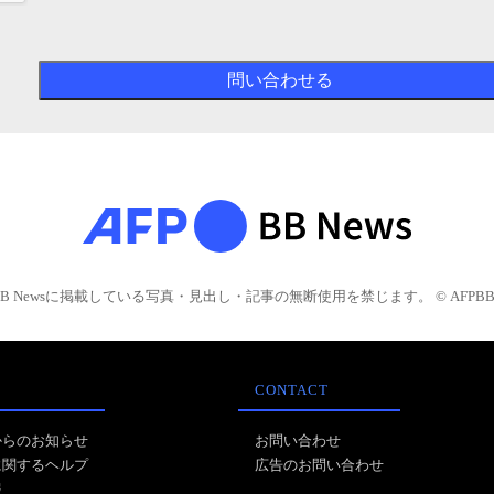
BB Newsに掲載している写真・見出し・記事の無断使用を禁じます。 © AFPBB 
CONTACT
からのお知らせ
お問い合わせ
に関するヘルプ
広告のお問い合わせ
報