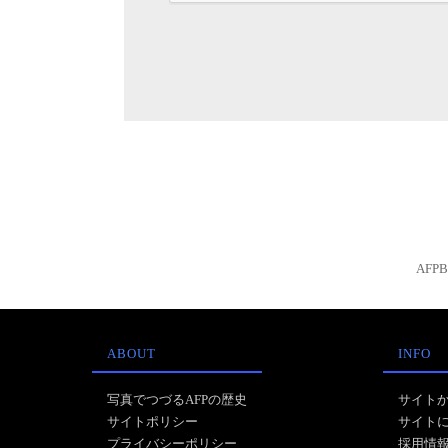
AFP
ABOUT
INFO
写真でつづるAFPの歴史
サイト
サイトポリシー
サイト
プライバシーポリシー
採用情