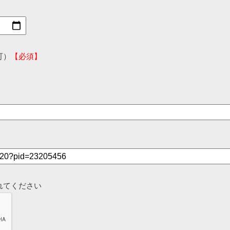
可）
【必須】
れてください