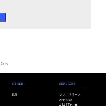
News
OTHER
SERVICES
RSS
プレスリリース
AFP WAA