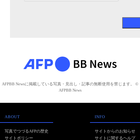
AFPBB Newsに掲載している写真・見出し・記事の無断使用を禁じます。 ©
AFPBB News
ABOUT
INFO
写真でつづるAFPの歴史
サイトからのお知らせ
サイトポリシー
サイトに関するヘルプ