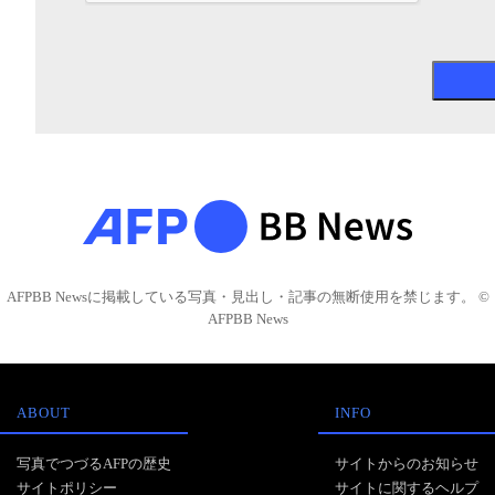
AFPBB Newsに掲載している写真・見出し・記事の無断使用を禁じます。 ©
AFPBB News
ABOUT
INFO
写真でつづるAFPの歴史
サイトからのお知らせ
サイトポリシー
サイトに関するヘルプ