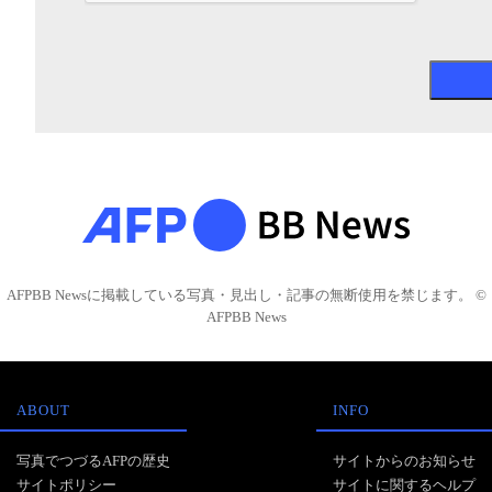
AFPBB Newsに掲載している写真・見出し・記事の無断使用を禁じます。 ©
AFPBB News
ABOUT
INFO
写真でつづるAFPの歴史
サイトからのお知らせ
サイトポリシー
サイトに関するヘルプ