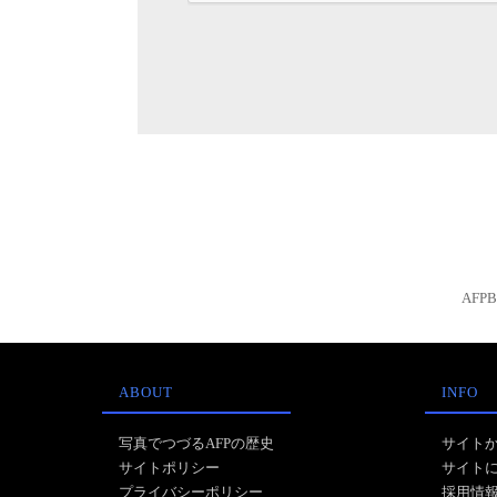
AFP
ABOUT
INFO
写真でつづるAFPの歴史
サイト
サイトポリシー
サイト
プライバシーポリシー
採用情