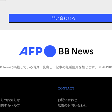
BB Newsに掲載している写真・見出し・記事の無断使用を禁じます。 © AFPBB 
CONTACT
からのお知らせ
お問い合わせ
に関するヘルプ
広告のお問い合わせ
報