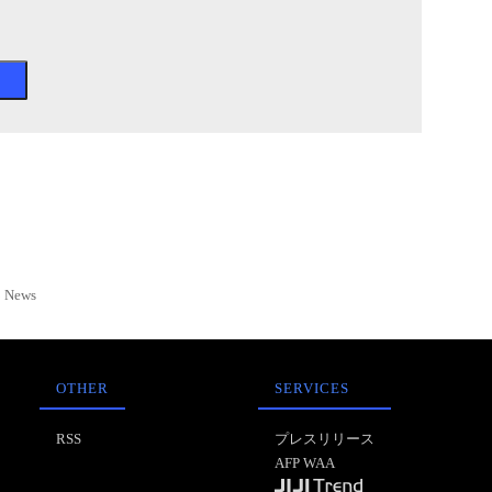
News
OTHER
SERVICES
RSS
プレスリリース
AFP WAA