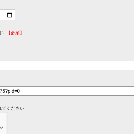
可）
【必須】
れてください