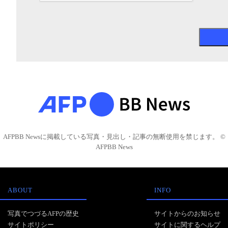
AFPBB Newsに掲載している写真・見出し・記事の無断使用を禁じます。 ©
AFPBB News
ABOUT
INFO
写真でつづるAFPの歴史
サイトからのお知らせ
サイトポリシー
サイトに関するヘルプ