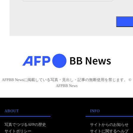
AFPBB Newsに掲載している写真・見出し・記事の無断使用を禁じます。 ©
AFPBB News
ABOUT
INFO
写真でつづるAFPの歴史
サイトからのお知らせ
サイトポリシー
サイトに関するヘルプ