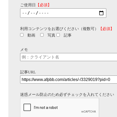
ご使用日
【必須】
利用コンテンツをお選びください（複数可）
【必須】
動画
写真
記事
メモ
記事URL
迷惑メール防止のため必ずチェックを入れてください