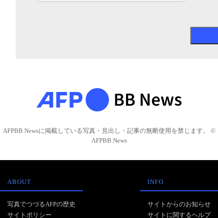
AFPBB Newsに掲載している写真・見出し・記事の無断使用を禁じます。 ©
AFPBB News
ABOUT
INFO
写真でつづるAFPの歴史
サイトからのお知らせ
サイトポリシー
サイトに関するヘルプ