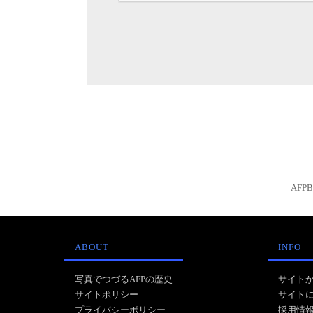
AFP
ABOUT
INFO
写真でつづるAFPの歴史
サイト
サイトポリシー
サイト
プライバシーポリシー
採用情