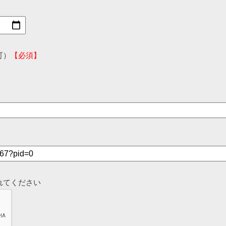
可）
【必須】
れてください