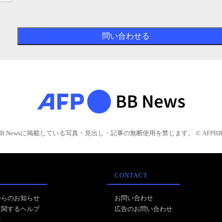
BB Newsに掲載している写真・見出し・記事の無断使用を禁じます。 © AFPBB 
CONTACT
からのお知らせ
お問い合わせ
に関するヘルプ
広告のお問い合わせ
報