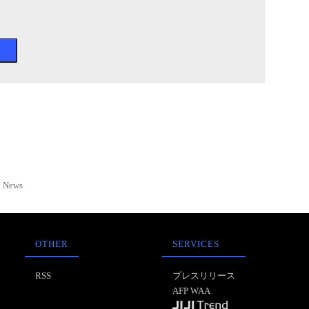
News
OTHER
SERVICES
RSS
プレスリリース
AFP WAA