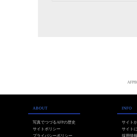
AFP
ABOUT
INFO
写真でつづるAFPの歴史
サイト
サイトポリシー
サイト
プライバシーポリシー
採用情