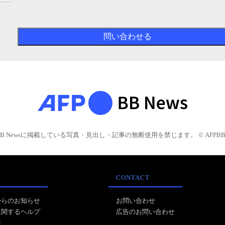
BB Newsに掲載している写真・見出し・記事の無断使用を禁じます。 © AFPBB 
CONTACT
からのお知らせ
お問い合わせ
に関するヘルプ
広告のお問い合わせ
報