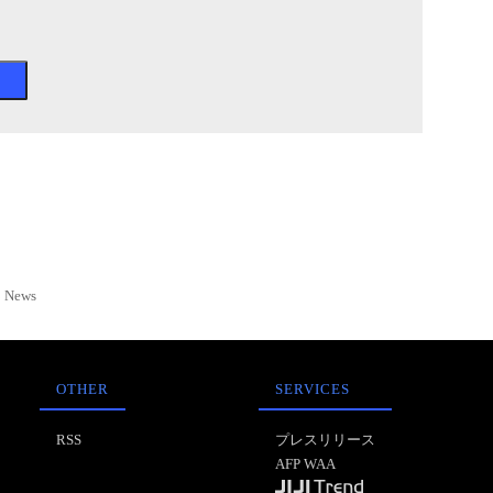
News
OTHER
SERVICES
RSS
プレスリリース
AFP WAA