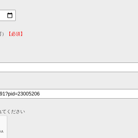
可）
【必須】
れてください