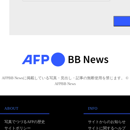
AFPBB Newsに掲載している写真・見出し・記事の無断使用を禁じます。 ©
AFPBB News
ABOUT
INFO
写真でつづるAFPの歴史
サイトからのお知らせ
サイトポリシー
サイトに関するヘルプ