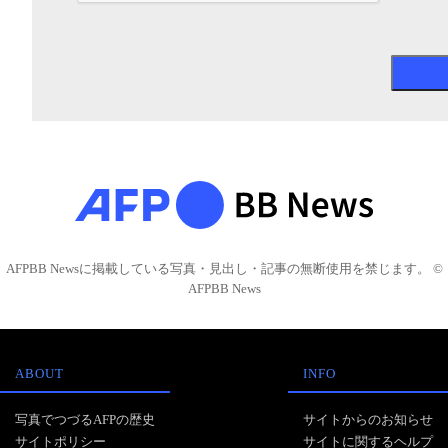
AFPBB Newsに掲載している写真・見出し・記事の無断使用を禁じます。 ©
AFPBB News
ABOUT
INFO
写真でつづるAFPの歴史
サイトからのお知らせ
サイトポリシー
サイトに関するヘルプ