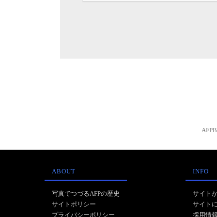
AFP
ABOUT
INFO
写真でつづるAFPの歴史
サイト
サイトポリシー
サイト
プライバシーポリシー
採用情