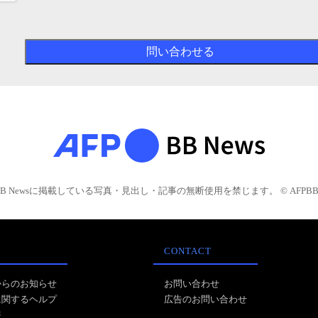
BB Newsに掲載している写真・見出し・記事の無断使用を禁じます。 © AFPBB 
CONTACT
からのお知らせ
お問い合わせ
に関するヘルプ
広告のお問い合わせ
報