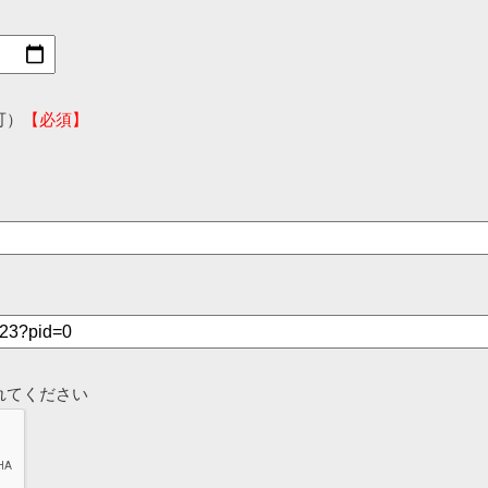
可）
【必須】
れてください