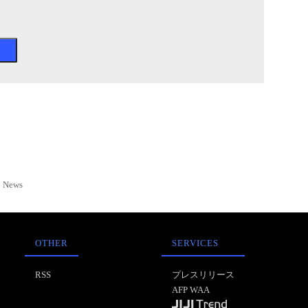
News
OTHER
SERVICES
RSS
プレスリリース
AFP WAA