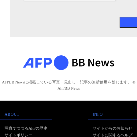
AFPBB Newsに掲載している写真・見出し・記事の無断使用を禁じます。 ©
AFPBB News
ABOUT
INFO
写真でつづるAFPの歴史
サイトからのお知らせ
サイトポリシー
サイトに関するヘルプ