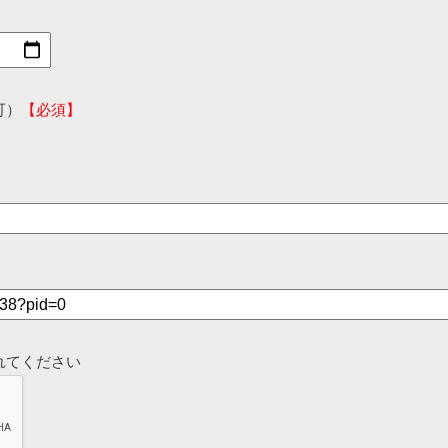
可）
【必須】
れてください