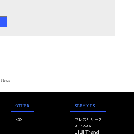
News
OTHER
SERVICES
RSS
プレスリリース
AFP WAA