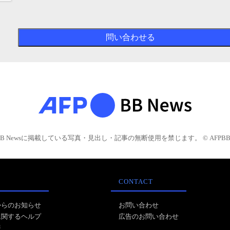
BB Newsに掲載している写真・見出し・記事の無断使用を禁じます。 © AFPBB 
CONTACT
からのお知らせ
お問い合わせ
に関するヘルプ
広告のお問い合わせ
報