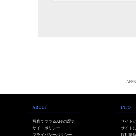
AFP
ABOUT
INFO
写真でつづるAFPの歴史
サイト
サイトポリシー
サイト
プライバシーポリシー
採用情