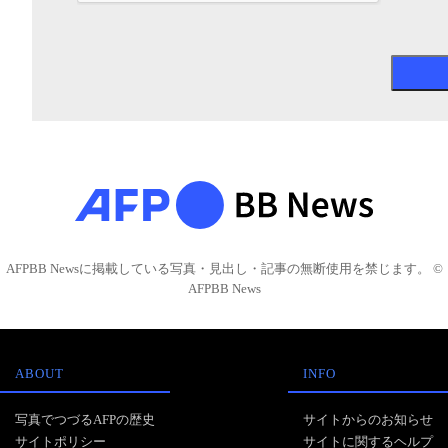
AFPBB Newsに掲載している写真・見出し・記事の無断使用を禁じます。 ©
AFPBB News
ABOUT
INFO
写真でつづるAFPの歴史
サイトからのお知らせ
サイトポリシー
サイトに関するヘルプ