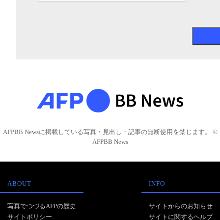
AFPBB Newsに掲載している写真・見出し・記事の無断使用を禁じます。 ©
AFPBB News
ABOUT
INFO
写真でつづるAFPの歴史
サイトからのお知らせ
サイトポリシー
サイトに関するヘルプ